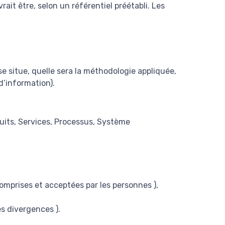
ait être, selon un référentiel préétabli. Les
se situe, quelle sera la méthodologie appliquée,
 d’information).
duits, Services, Processus, Système
omprises et acceptées par les personnes ),
es divergences ).