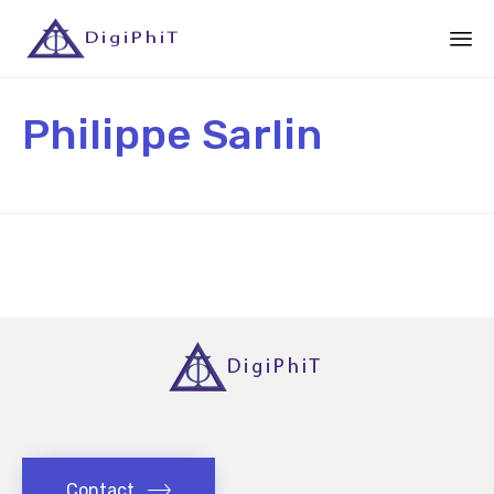
Sk
to
Philippe Sarlin
co
Contact