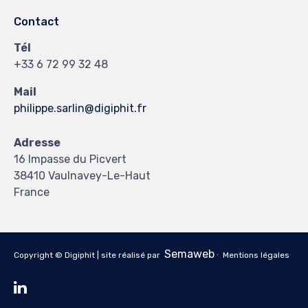
Contact
Tél
+33 6 72 99 32 48
Mail
philippe.sarlin@digiphit.fr
Adresse
16 Impasse du Picvert
38410 Vaulnavey-Le-Haut
France
Semaweb
Copyright © Digiphit | site réalisé par
∙
Mentions légales